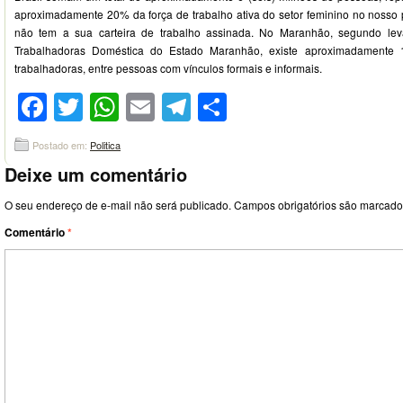
aproximadamente 20% da força de trabalho ativa do setor feminino no nosso 
não tem a sua carteira de trabalho assinada. No Maranhão, segundo lev
Trabalhadoras Doméstica do Estado Maranhão, existe aproximadamente 1
trabalhadoras, entre pessoas com vínculos formais e informais.
Facebook
Twitter
WhatsApp
Email
Telegram
Compartilhar
Postado em:
Politica
Deixe um comentário
O seu endereço de e-mail não será publicado.
Campos obrigatórios são marcad
Comentário
*