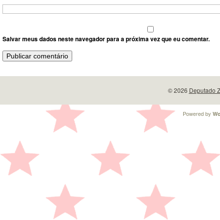
Salvar meus dados neste navegador para a próxima vez que eu comentar.
© 2026
Deputado Z
Powered by
Wo