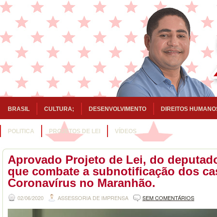
BRASIL
CULTURA;
DESENVOLVIMENTO
DIREITOS HUMANO
POLITICA
PROJETOS DE LEI
VÍDEOS
Aprovado Projeto de Lei, do deputado
que combate a subnotificação dos ca
Coronavírus no Maranhão.
02/06/2020
ASSESSORIA DE IMPRENSA
SEM COMENTÁRIOS