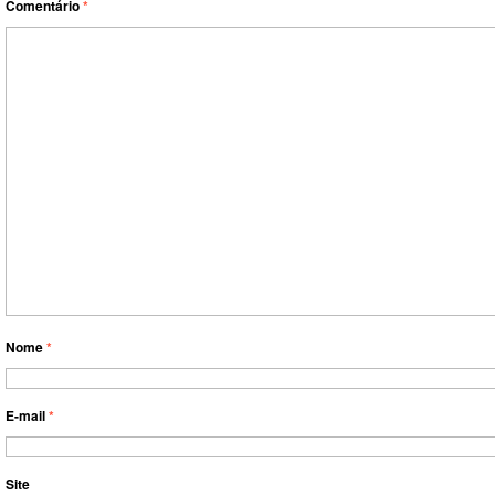
Comentário
*
Nome
*
E-mail
*
Site