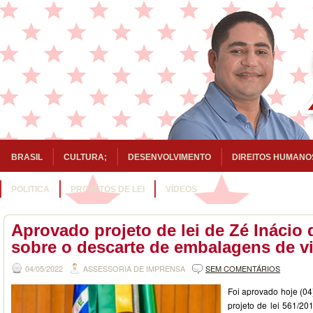
BRASIL
CULTURA;
DESENVOLVIMENTO
DIREITOS HUMANO
POLITICA
PROJETOS DE LEI
VÍDEOS
Aprovado projeto de lei de Zé Inácio 
sobre o descarte de embalagens de v
04/05/2022
ASSESSORIA DE IMPRENSA
SEM COMENTÁRIOS
Foi aprovado hoje (04
projeto de lei 561/20