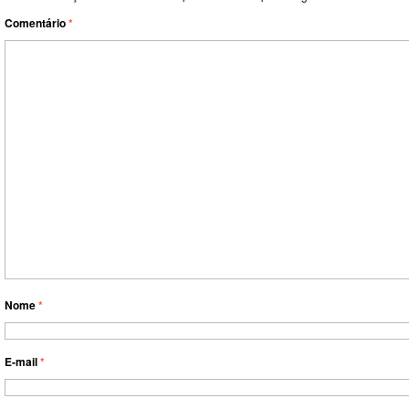
Comentário
*
Nome
*
E-mail
*