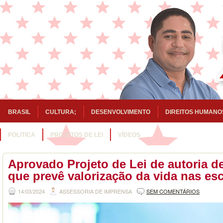
BRASIL
CULTURA;
DESENVOLVIMENTO
DIREITOS HUMANO
POLITICA
PROJETOS DE LEI
VÍDEOS
Aprovado Projeto de Lei de autoria de
que prevê valorização da vida nas es
14/03/2024
ASSESSORIA DE IMPRENSA
SEM COMENTÁRIOS