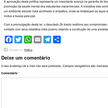
A aprovação desta política representa um importante avanço na garantia do be
promoção da saúde mental dos estudantes maranhenses. A iniciativa visa contr
um ambiente escolar mais acolhedor e empático, onde se fortaleçam os laços d
mútuo e busca pela paz.
Com a promulgação desta lei, o deputado Zé Inácio reafirma seu compromisso 
cuidado com seus cidadãos mais jovens, visando a construção de uma sociedade
Facebook
Twitter
WhatsApp
Email
Telegram
Compartilhar
Postado em:
Politica
Deixe um comentário
O seu endereço de e-mail não será publicado.
Campos obrigatórios são marcad
Comentário
*