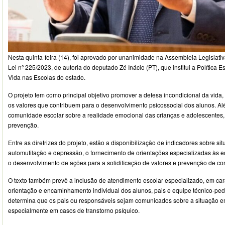
Nesta quinta-feira (14), foi aprovado por unanimidade na Assembleia Legislati
Lei nº 225/2023, de autoria do deputado Zé Inácio (PT), que institui a Política 
Vida nas Escolas do estado.
O projeto tem como principal objetivo promover a defesa incondicional da vida,
os valores que contribuem para o desenvolvimento psicossocial dos alunos. Além
comunidade escolar sobre a realidade emocional das crianças e adolescentes
prevenção.
Entre as diretrizes do projeto, estão a disponibilização de indicadores sobre si
automutilação e depressão, o fornecimento de orientações especializadas às e
o desenvolvimento de ações para a solidificação de valores e prevenção de conf
O texto também prevê a inclusão de atendimento escolar especializado, em cará
orientação e encaminhamento individual dos alunos, pais e equipe técnico-ped
determina que os pais ou responsáveis sejam comunicados sobre a situação em
especialmente em casos de transtorno psíquico.