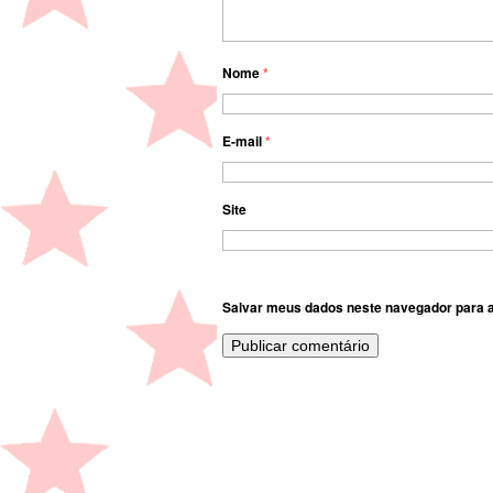
Nome
*
E-mail
*
Site
Salvar meus dados neste navegador para a