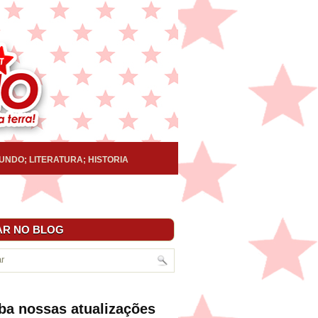
UNDO; LITERATURA; HISTORIA
R NO BLOG
ba nossas atualizações