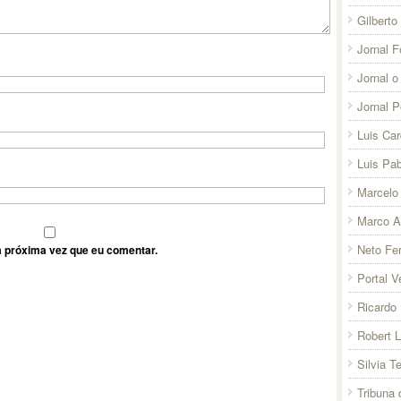
Gilberto
Jornal F
Jornal o
Jornal 
Luis Ca
Luis Pab
Marcelo 
Marco A
Neto Fer
 próxima vez que eu comentar.
Portal V
Ricardo 
Robert 
Silvia T
Tribuna