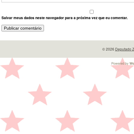
Salvar meus dados neste navegador para a próxima vez que eu comentar.
© 2026
Deputado Z
Powered by
Wo