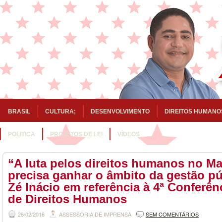
BRASIL
CULTURA;
DESENVOLVIMENTO
DIREITOS HUMANO
POLITICA
PROJETOS DE LEI
VÍDEOS
“A luta pelos direitos humanos no M
precisa ganhar o âmbito da gestão pú
Zé Inácio em referência à 4ª Conferên
26/02/2016
ASSESSORIA DE IMPRENSA
SEM COMENTÁRIOS