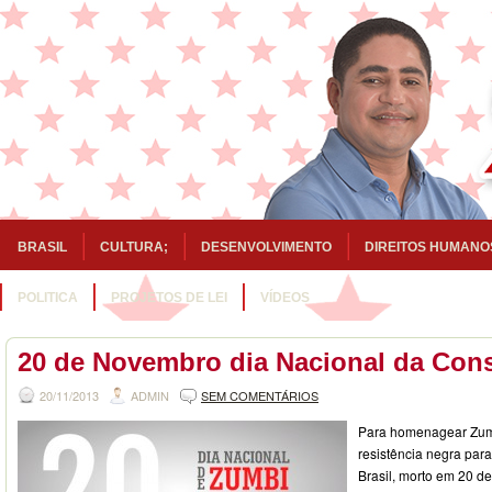
BRASIL
CULTURA;
DESENVOLVIMENTO
DIREITOS HUMANO
POLITICA
PROJETOS DE LEI
VÍDEOS
20 de Novembro dia Nacional da Cons
20/11/2013
ADMIN
SEM COMENTÁRIOS
Para homenagear Zumb
resistência negra para
Brasil, morto em 20 d