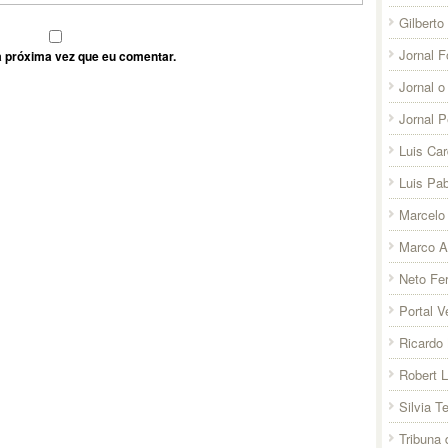
Gilberto
Jornal F
 próxima vez que eu comentar.
Jornal o
Jornal 
Luis Ca
Luis Pab
Marcelo 
Marco A
Neto Fer
Portal V
Ricardo 
Robert 
Silvia T
Tribuna