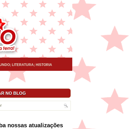
UNDO; LITERATURA; HISTORIA
R NO BLOG
ba nossas atualizações