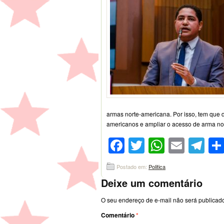
armas norte-americana. Por isso, tem que 
americanos e ampliar o acesso de arma no 
Facebook
Twitter
WhatsA
Emai
Te
Postado em:
Politica
Deixe um comentário
O seu endereço de e-mail não será publicad
Comentário
*