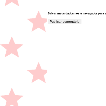
Salvar meus dados neste navegador para a