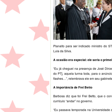
Planalto para ser indicado ministro do S
Lula da Silva.
A ocasião era especial: ele seria o prime
“Eu já cheguei na presença de José Dirceu
do PT], aquela turma toda, para o anúncio
flashes…”, relembrava ele em seu gabinete 
A importância de Frei Betto
Barbosa diz que foi Frei Betto, que o co
currículo “andar” no governo.
“Eu passava temporada na Universidade da