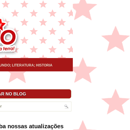
UNDO; LITERATURA; HISTORIA
R NO BLOG
ba nossas atualizações