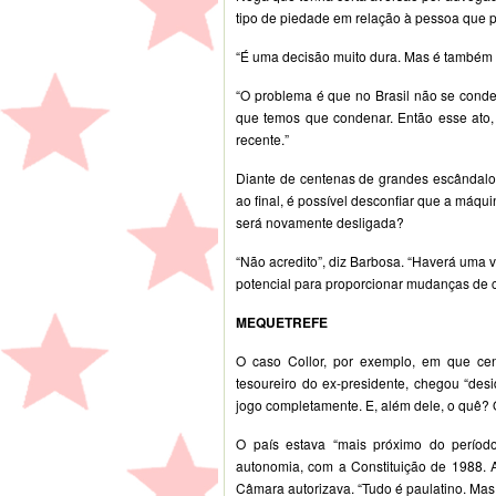
tipo de piedade em relação à pessoa que p
“É uma decisão muito dura. Mas é também 
“O problema é que no Brasil não se conden
que temos que condenar. Então esse ato, 
recente.”
Diante de centenas de grandes escândalos
ao final, é possível desconfiar que a máqu
será novamente desligada?
“Não acredito”, diz Barbosa. “Haverá uma 
potencial para proporcionar mudanças de cu
MEQUETREFE
O caso Collor, por exemplo, em que ce
tesoureiro do ex-presidente, chegou “desi
jogo completamente. E, além dele, o quê? 
O país estava “mais próximo do período
autonomia, com a Constituição de 1988.
Câmara autorizava. “Tudo é paulatino. Mas