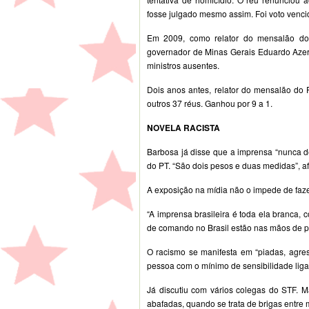
fosse julgado mesmo assim. Foi voto venci
Em 2009, como relator do mensalão do
governador de Minas Gerais Eduardo Azere
ministros ausentes.
Dois anos antes, relator do mensalão do 
outros 37 réus. Ganhou por 9 a 1.
NOVELA RACISTA
Barbosa já disse que a imprensa “nunca d
do PT. “São dois pesos e duas medidas”, af
A exposição na mídia não o impede de fazer
“A imprensa brasileira é toda ela branca,
de comando no Brasil estão nas mãos de p
O racismo se manifesta em “piadas, agres
pessoa com o mínimo de sensibilidade liga
Já discutiu com vários colegas do STF. 
abafadas, quando se trata de brigas entre m