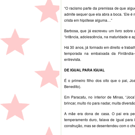
“O racismo parte da premissa de que algu
admite sequer que ela abra a boca. ‘Ele é
crista em hipótese alguma…”
Barbosa, que já escreveu um livro sobre
“infância, adolescência, na maturidade e a
Há 30 anos, já formado em direito e traba
temporada na embaixada da Finlândia–
entrevista.
DE IGUAL PARA IGUAL
É o primeiro filho dos oito que o pai, J
Benedito).
Em Paracatu, no interior de Minas, “Joca
brincar, muito rio para nadar, muita diversã
A mãe era dona de casa. O pai era ped
temperamento duro, falava de igual para i
construção, mas se desentendeu com o che