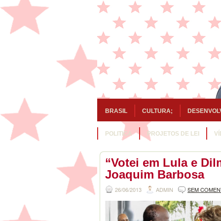
BRASIL
CULTURA;
DESENVOL
POLITICA
PROJETOS DE LEI
V
“Votei em Lula e Di
Joaquim Barbosa
26/06/2013
ADMIN
SEM COMEN