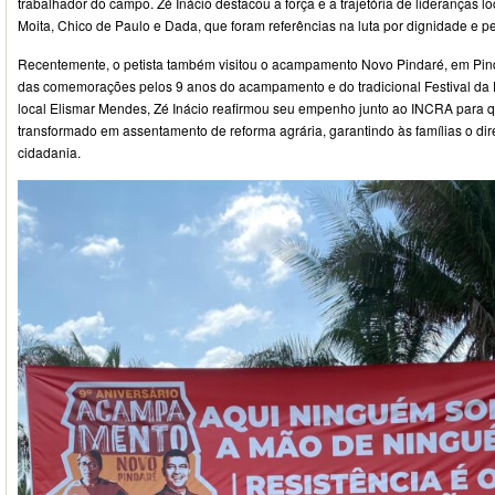
trabalhador do campo. Zé Inácio destacou a força e a trajetória de lideranças 
Moita, Chico de Paulo e Dada, que foram referências na luta por dignidade e p
Recentemente, o petista também visitou o acampamento Novo Pindaré, em Pind
das comemorações pelos 9 anos do acampamento e do tradicional Festival da F
local Elismar Mendes, Zé Inácio reafirmou seu empenho junto ao INCRA para
transformado em assentamento de reforma agrária, garantindo às famílias o dir
cidadania.