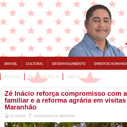
BRASIL
CULTURA;
DESENVOLVIMENTO
DIREITOS HUMANO
POLITICA
PROJETOS DE LEI
VÍDEOS
Zé Inácio reforça compromisso com a 
familiar e a reforma agrária em visitas
Maranhão
23/10/2025
ASSESSORIA DE IMPRENSA