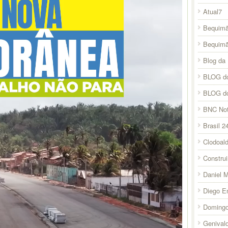
Atual7
Bequimã
Bequim
Blog da 
BLOG do
BLOG d
BNC Not
Brasil 2
Clodoal
Constru
Daniel 
Diego E
Domingo
Genival