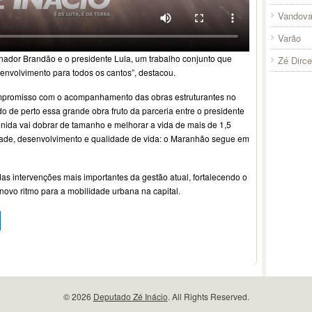
Vandova
Varão
nador Brandão e o presidente Lula, um trabalho conjunto que
Zé Dirc
nvolvimento para todos os cantos”, destacou.
ompromisso com o acompanhamento das obras estruturantes no
do de perto essa grande obra fruto da parceria entre o presidente
nida vai dobrar de tamanho e melhorar a vida de mais de 1,5
dade, desenvolvimento e qualidade de vida: o Maranhão segue em
s intervenções mais importantes da gestão atual, fortalecendo o
novo ritmo para a mobilidade urbana na capital.
pp
l
legram
Compartilhar
© 2026
Deputado Zé Inácio
. All Rights Reserved.