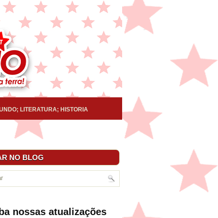
UNDO; LITERATURA; HISTORIA
R NO BLOG
ba nossas atualizações