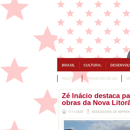
BRASIL
CULTURA;
DESENVOL
POLITICA
PROJETOS DE LEI
V
Zé Inácio destaca pa
obras da Nova Litor
17/11/2025
ASSESSORIA DE IMPRE