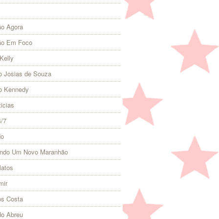
o Agora
ão Em Foco
Kelly
 Josias de Souza
o Kennedy
icias
4/7
do
indo Um Novo Maranhão
Matos
mir
s Costa
do Abreu