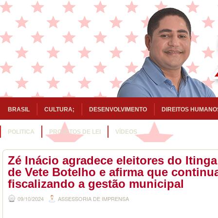
BRASIL
CULTURA;
DESENVOLVIMENTO
DIREITOS HUMANO
POLITICA
PROJETOS DE LEI
VÍDEOS
Zé Inácio agradece eleitores do Iting
de Vete Botelho e afirma que continu
fiscalizando a gestão municipal
09/10/2024
ASSESSORIA DE IMPRENSA