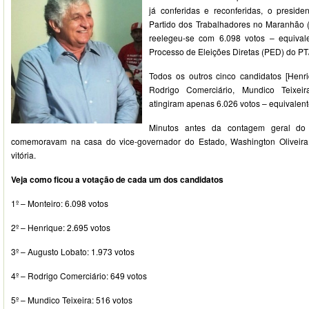
já conferidas e reconferidas, o preside
Partido dos Trabalhadores no Maranhão 
reelegeu-se com 6.098 votos – equival
Processo de Eleições Diretas (PED) do PT
Todos os outros cinco candidatos [Henr
Rodrigo Comerciário, Mundico Teixeir
atingiram apenas 6.026 votos – equivalen
Minutos antes da contagem geral do P
comemoravam na casa do vice-governador do Estado, Washington Oliveira,
vitória.
Veja como ficou a votação de cada um dos candidatos
1º – Monteiro: 6.098 votos
2º – Henrique: 2.695 votos
3º – Augusto Lobato: 1.973 votos
4º – Rodrigo Comerciário: 649 votos
5º – Mundico Teixeira: 516 votos