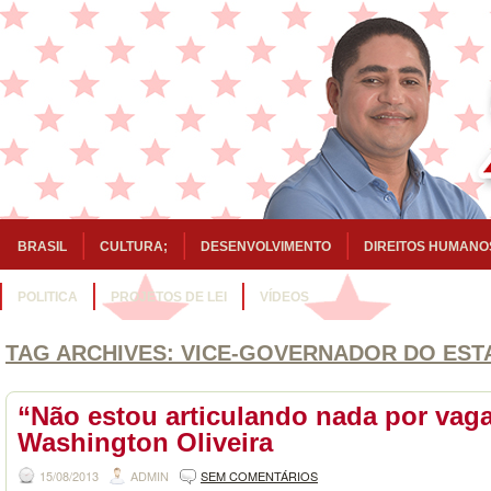
BRASIL
CULTURA;
DESENVOLVIMENTO
DIREITOS HUMANO
POLITICA
PROJETOS DE LEI
VÍDEOS
TAG ARCHIVES:
VICE-GOVERNADOR DO EST
“Não estou articulando nada por vaga
Washington Oliveira
15/08/2013
ADMIN
SEM COMENTÁRIOS