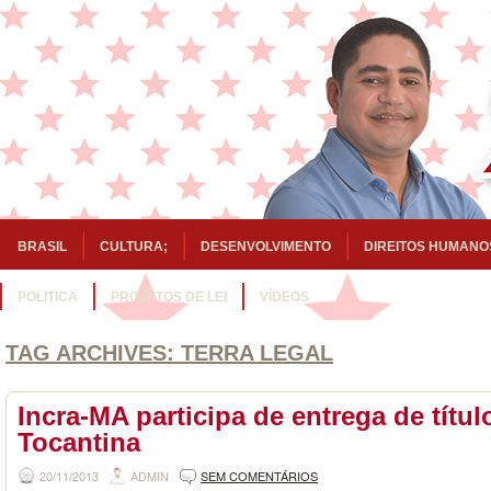
BRASIL
CULTURA;
DESENVOLVIMENTO
DIREITOS HUMANO
POLITICA
PROJETOS DE LEI
VÍDEOS
TAG ARCHIVES:
TERRA LEGAL
Incra-MA participa de entrega de títu
Tocantina
20/11/2013
ADMIN
SEM COMENTÁRIOS