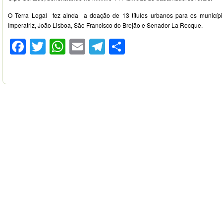
O Terra Legal fez ainda a doação de 13 títulos urbanos para os município
Imperatriz, João Lisboa, São Francisco do Brejão e Senador La Rocque.
Facebook
Twitter
WhatsApp
Email
Telegram
Compartilhar