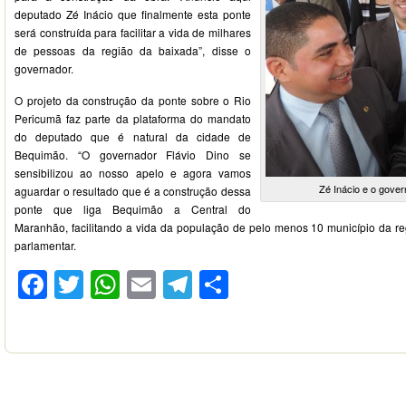
deputado Zé Inácio que finalmente esta ponte
será construída para facilitar a vida de milhares
de pessoas da região da baixada”, disse o
governador.
O projeto da construção da ponte sobre o Rio
Pericumã faz parte da plataforma do mandato
do deputado que é natural da cidade de
Bequimão. “O governador Flávio Dino se
sensibilizou ao nosso apelo e agora vamos
Zé Inácio e o gover
aguardar o resultado que é a construção dessa
ponte que liga Bequimão a Central do
Maranhão, facilitando a vida da população de pelo menos 10 município da reg
parlamentar.
Facebook
Twitter
WhatsApp
Email
Telegram
Compartilhar