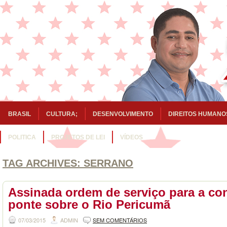
BRASIL
CULTURA;
DESENVOLVIMENTO
DIREITOS HUMANO
POLITICA
PROJETOS DE LEI
VÍDEOS
TAG ARCHIVES:
SERRANO
Assinada ordem de serviço para a co
ponte sobre o Rio Pericumã
07/03/2015
ADMIN
SEM COMENTÁRIOS