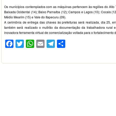
Os municípios contemplados com as máquinas pertencem às regiões do Alto Tu
Baixada Ocidental (14); Baixo Parnaíba (12); Campos e Lagos (10); Cocais (1
Médio Mearim (15) e Vale do Itapecuru (09).
A cerimônia de entrega das chaves às prefeituras será realizada, dia 25, e
também será realizado o mutirão da documentação da trabalhadora rural e
inovadora ferramenta virtual de comercialização voltada para o fortalecimento da
Facebook
Twitter
WhatsApp
Email
Telegram
Compartilhar