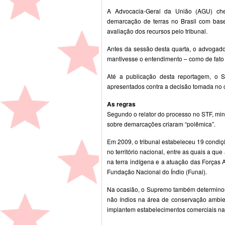
A Advocacia-Geral da União (AGU) che
demarcação de terras no Brasil com bas
avaliação dos recursos pelo tribunal.
Antes da sessão desta quarta, o advogado
mantivesse o entendimento – como de fato o
Até a publicação desta reportagem, o 
apresentados contra a decisão tomada no 
As regras
Segundo o relator do processo no STF, min
sobre demarcações criaram “polêmica”.
Em 2009, o tribunal estabeleceu 19 condiç
no território nacional, entre as quais a qu
na terra indígena e a atuação das Forças 
Fundação Nacional do Índio (Funai).
Na ocasião, o Supremo também determinou 
não índios na área de conservação ambient
implantem estabelecimentos comerciais na