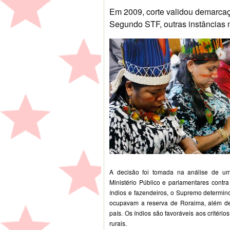
Em 2009, corte validou demarcaç
Segundo STF, outras instâncias n
A decisão foi tomada na análise de uma
Ministério Público e parlamentares contr
índios e fazendeiros, o Supremo determin
ocupavam a reserva de Roraima, além de
país. Os índios são favoráveis aos critér
rurais.