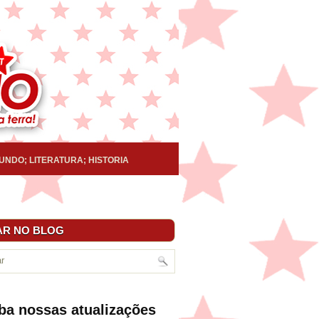
UNDO; LITERATURA; HISTORIA
R NO BLOG
ba nossas atualizações