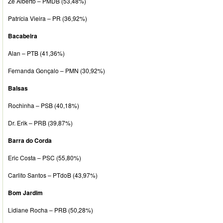
Zé Alberto – PMDB (53,48%)
Patrícia Vieira – PR (36,92%)
Bacabeira
Alan – PTB (41,36%)
Fernanda Gonçalo – PMN (30,92%)
Balsas
Rochinha – PSB (40,18%)
Dr. Erik – PRB (39,87%)
Barra do Corda
Eric Costa – PSC (55,80%)
Carlito Santos – PTdoB (43,97%)
Bom Jardim
Lidiane Rocha – PRB (50,28%)