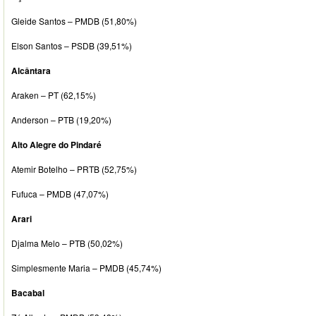
Gleide Santos – PMDB (51,80%)
Elson Santos – PSDB (39,51%)
Alcântara
Araken – PT (62,15%)
Anderson – PTB (19,20%)
Alto Alegre do Pindaré
Atemir Botelho – PRTB (52,75%)
Fufuca – PMDB (47,07%)
Arari
Djalma Melo – PTB (50,02%)
Simplesmente Maria – PMDB (45,74%)
Bacabal