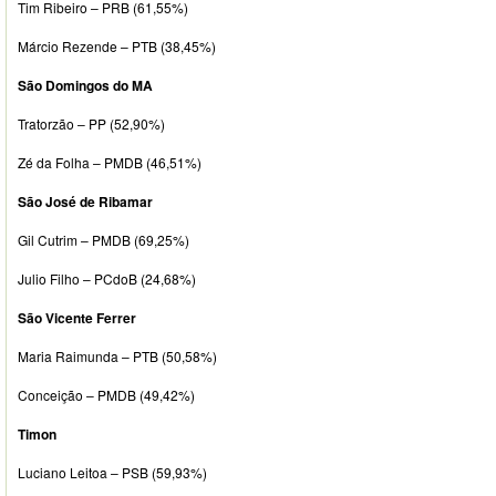
Tim Ribeiro – PRB (61,55%)
Márcio Rezende – PTB (38,45%)
São Domingos do MA
Tratorzão – PP (52,90%)
Zé da Folha – PMDB (46,51%)
São José de Ribamar
Gil Cutrim – PMDB (69,25%)
Julio Filho – PCdoB (24,68%)
São Vicente Ferrer
Maria Raimunda – PTB (50,58%)
Conceição – PMDB (49,42%)
Timon
Luciano Leitoa – PSB (59,93%)