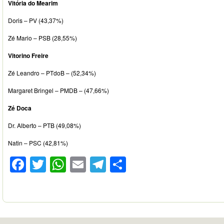
Vitória do Mearim
Doris – PV (43,37%)
Zé Mario – PSB (28,55%)
Vitorino Freire
Zé Leandro – PTdoB – (52,34%)
Margaret Bringel – PMDB – (47,66%)
Zé Doca
Dr. Alberto – PTB (49,08%)
Natin – PSC (42,81%)
Facebook
Twitter
WhatsApp
Email
Telegram
Compartilhar