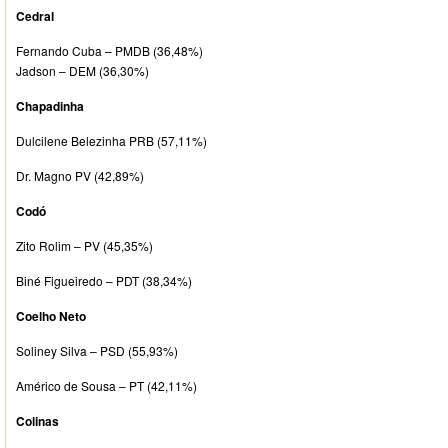
Cedral
Fernando Cuba – PMDB (36,48%)
Jadson – DEM (36,30%)
Chapadinha
Dulcilene Belezinha PRB (57,11%)
Dr. Magno PV (42,89%)
Codó
Zito Rolim – PV (45,35%)
Biné Figueiredo – PDT (38,34%)
Coelho Neto
Soliney Silva – PSD (55,93%)
Américo de Sousa – PT (42,11%)
Colinas