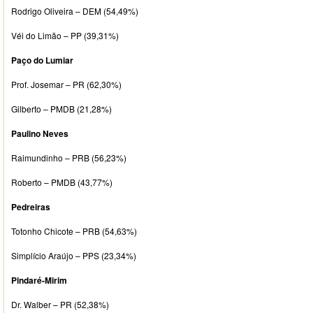
Rodrigo Oliveira – DEM (54,49%)
Véi do Limão – PP (39,31%)
Paço do Lumiar
Prof. Josemar – PR (62,30%)
Gilberto – PMDB (21,28%)
Paulino Neves
Raimundinho – PRB (56,23%)
Roberto – PMDB (43,77%)
Pedreiras
Totonho Chicote – PRB (54,63%)
Simplício Araújo – PPS (23,34%)
Pindaré-Mirim
Dr. Walber – PR (52,38%)