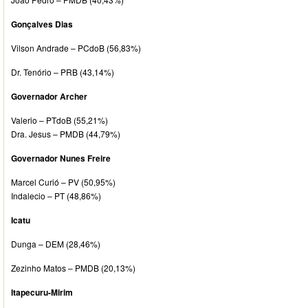
Gonçalves Dias
Vilson Andrade – PCdoB (56,83%)
Dr. Tenório – PRB (43,14%)
Governador Archer
Valerio – PTdoB (55,21%)
Dra. Jesus – PMDB (44,79%)
Governador Nunes Freire
Marcel Curió – PV (50,95%)
Indalecio – PT (48,86%)
Icatu
Dunga – DEM (28,46%)
Zezinho Matos – PMDB (20,13%)
Itapecuru-Mirim