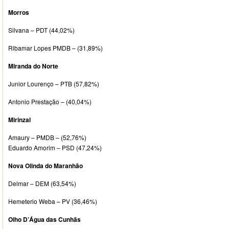
Morros
Silvana – PDT (44,02%)
Ribamar Lopes PMDB – (31,89%)
Miranda do Norte
Junior Lourenço – PTB (57,82%)
Antonio Prestação – (40,04%)
Mirinzal
Amaury – PMDB – (52,76%)
Eduardo Amorim – PSD (47,24%)
Nova Olinda do Maranhão
Delmar – DEM (63,54%)
Hemeterio Weba – PV (36,46%)
Olho D’Água das Cunhãs