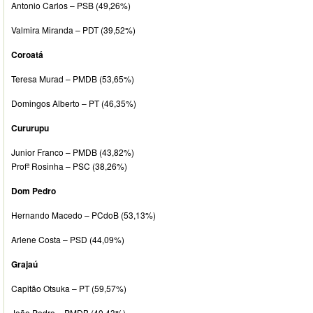
Antonio Carlos – PSB (49,26%)
Valmira Miranda – PDT (39,52%)
Coroatá
Teresa Murad – PMDB (53,65%)
Domingos Alberto – PT (46,35%)
Cururupu
Junior Franco – PMDB (43,82%)
Profª Rosinha – PSC (38,26%)
Dom Pedro
Hernando Macedo – PCdoB (53,13%)
Arlene Costa – PSD (44,09%)
Grajaú
Capitão Otsuka – PT (59,57%)
João Pedro – PMDB (40,43%)