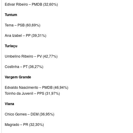
Edivar Ribeiro – PMDB (32,60%)
Tuntum
Tema – PSB (60,69%)
Ana Izabel – PP (39,31%)
Turiaçu
Umbelino Ribeiro – PV (42,77%)
Costinha – PT (36,27%)
Vargem Grande
Edvaldo Nascimento – PMDB (46,94%)
Toinho da Juvenil – PPS (31,97%)
Viana
Chico Gomes – DEM (36,95%)
Magrado – PR (32,30%)