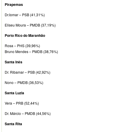
Pirapemas
Dr.Iomar – PSB (41,31%)
Eliseu Moura – PMDB (37,19%)
Porto Rico do Maranhão
Rosa – PHS (39,96%)
Bruno Mendes – PMDB (38,76%)
Santa Inês
Dr. Ribamar – PSB (42,92%)
Nono – PMDB (36,53%)
Santa Luzia
Vera – PRB (52,44%)
Dr. Márcio – PMDB (44,56%)
Santa Rita