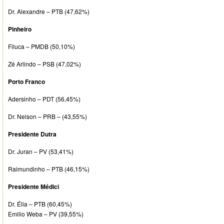
Dr. Alexandre – PTB (47,62%)
Pinheiro
Filuca – PMDB (50,10%)
Zé Arlindo – PSB (47,02%)
Porto Franco
Adersinho – PDT (56,45%)
Dr. Nelson – PRB – (43,55%)
Presidente Dutra
Dr. Juran – PV (53,41%)
Raimundinho – PTB (46,15%)
Presidente Médici
Dr. Élia – PTB (60,45%)
Emilio Weba – PV (39,55%)