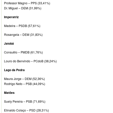
Professor Magno – PPS (33,41%)
Dr. Miguel – DEM (31,99%)
Imperatriz
Madeira – PSDB (57,61%)
Rosangela – DEM (31,83%)
Jatobá
Consuêlo – PMDB (61,76%)
Louro do Benvindo – PCdoB (38,24%)
Lago da Pedra
Maura Jorge – DEM (52,36%)
Rodrigo Neto – PSB (44,09%)
Matões
Suely Pereira – PSB (71,69%)
Elinaldo Colaço – PSD (28,31%)