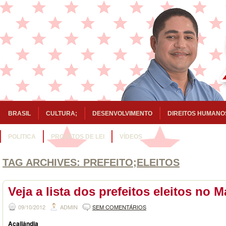
BRASIL
CULTURA;
DESENVOLVIMENTO
DIREITOS HUMANO
POLITICA
PROJETOS DE LEI
VÍDEOS
TAG ARCHIVES:
PREFEITO;ELEITOS
Veja a lista dos prefeitos eleitos no 
09/10/2012
ADMIN
SEM COMENTÁRIOS
Açailândia