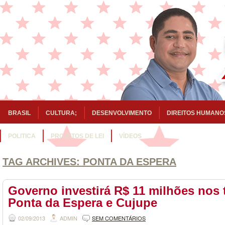
BRASIL
CULTURA;
DESENVOLVIMENTO
DIREITOS HUMANO
POLITICA
PROJETOS DE LEI
VÍDEOS
TAG ARCHIVES:
PONTA DA ESPERA
Governo investirá R$ 11 milhões nos 
Ponta da Espera e Cujupe
02/09/2013
ADMIN
SEM COMENTÁRIOS