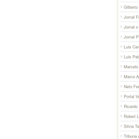
Gilberto
Jornal F
Jornal o
Jornal 
Luis Ca
Luis Pab
Marcelo 
Marco A
Neto Fer
Portal V
Ricardo 
Robert 
Silvia T
Tribuna