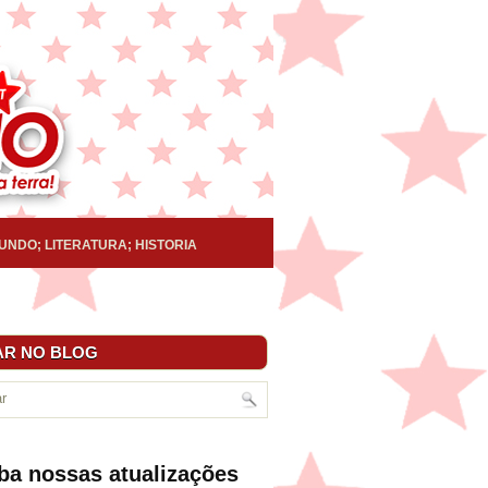
UNDO; LITERATURA; HISTORIA
R NO BLOG
ba nossas atualizações