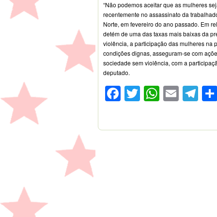
“Não podemos aceitar que as mulheres sej
recentemente no assassinato da trabalhado
Norte, em fevereiro do ano passado. Em rel
detém de uma das taxas mais baixas da p
violência, a participação das mulheres na p
condições dignas, asseguram-se com açõe
sociedade sem violência, com a participação
deputado.
Facebook
Twitter
WhatsA
Emai
Te