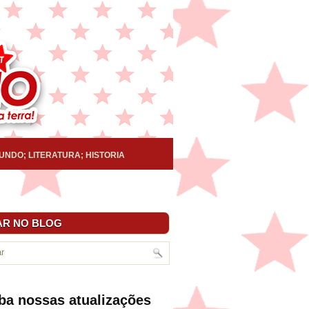
UNDO; LITERATURA; HISTORIA
R NO BLOG
ba nossas atualizações