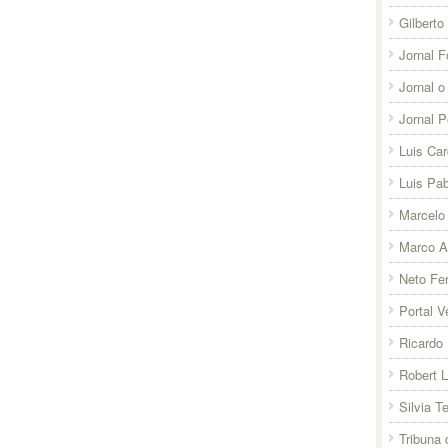
Gilberto
Jornal F
Jornal o
Jornal 
Luis Ca
Luis Pab
Marcelo 
Marco A
Neto Fer
Portal V
Ricardo 
Robert 
Silvia T
Tribuna