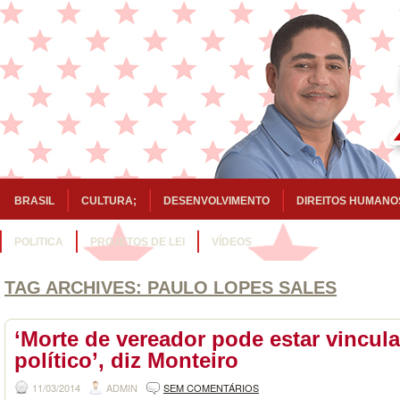
BRASIL
CULTURA;
DESENVOLVIMENTO
DIREITOS HUMANO
POLITICA
PROJETOS DE LEI
VÍDEOS
TAG ARCHIVES:
PAULO LOPES SALES
‘Morte de vereador pode estar vincul
político’, diz Monteiro
11/03/2014
ADMIN
SEM COMENTÁRIOS