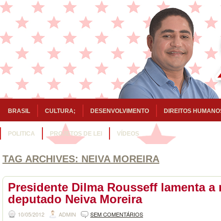
BRASIL
CULTURA;
DESENVOLVIMENTO
DIREITOS HUMANO
POLITICA
PROJETOS DE LEI
VÍDEOS
TAG ARCHIVES:
NEIVA MOREIRA
Presidente Dilma Rousseff lamenta a
deputado Neiva Moreira
10/05/2012
ADMIN
SEM COMENTÁRIOS