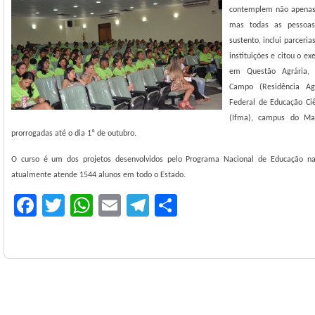
contemplem não apenas 
mas todas as pessoa
sustento, inclui parceria
instituições e citou o e
em Questão Agrária, 
Campo (Residência Agr
Federal de Educação Ci
(Ifma), campus do Mar
prorrogadas até o dia 1º de outubro.
O curso é um dos projetos desenvolvidos pelo Programa Nacional de Educação na
atualmente atende 1544 alunos em todo o Estado.
Facebook
Twitter
WhatsApp
Email
Telegram
Compartilhar