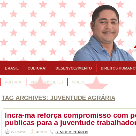
BRASIL
CULTURA;
DESENVOLVIMENTO
DIREITOS HUMANO
POLITICA
PROJETOS DE LEI
VÍDEOS
TAG ARCHIVES:
JUVENTUDE AGRÁRIA
Incra-ma reforça compromisso com po
27/09/2013
ADMIN
SEM COMENTÁRIOS