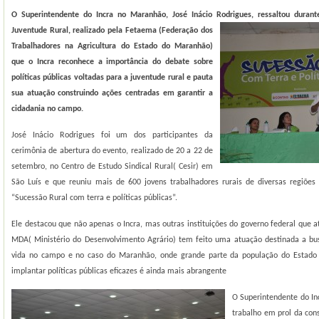
O Superintendente do Incra no Maranhão, José Inácio Rodrigues, ressaltou durant
Juventude Rural, realizado pela Fetaema (Federação dos
Trabalhadores na Agricultura do Estado do Maranhão)
que o Incra reconhece a importância do debate sobre
políticas públicas voltadas para a juventude rural e pauta
sua atuação construindo ações centradas em garantir a
cidadania no campo.
José Inácio Rodrigues foi um dos participantes da
cerimônia de abertura do evento, realizado de 20 a 22 de
setembro, no Centro de Estudo Sindical Rural( Cesir) em
São Luís e que reuniu mais de 600 jovens trabalhadores rurais de diversas regiões
“Sucessão Rural com terra e políticas públicas”.
Ele destacou que não apenas o Incra, mas outras instituições do governo federal que
MDA( Ministério do Desenvolvimento Agrário) tem feito uma atuação destinada a bu
vida no campo e no caso do Maranhão, onde grande parte da população do Estado v
implantar políticas públicas eficazes é ainda mais abrangente
O Superintendente do In
trabalho em prol da cons