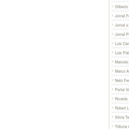
Gilberto
Jornal F
Jornal o
Jornal 
Luis Ca
Luis Pab
Marcelo 
Marco A
Neto Fer
Portal V
Ricardo 
Robert 
Silvia T
Tribuna