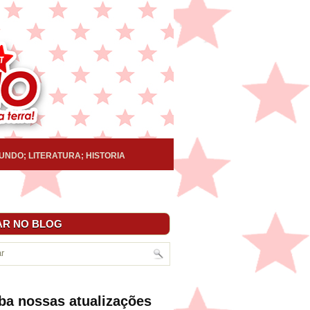
UNDO; LITERATURA; HISTORIA
R NO BLOG
ba nossas atualizações