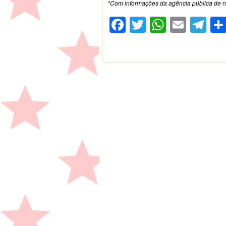
*Com informações da agência pública de n
Facebook
Twitter
WhatsA
Emai
Te