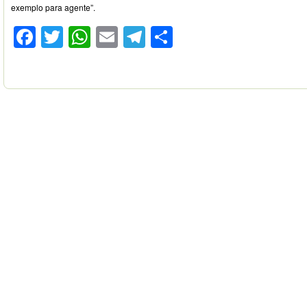
exemplo para agente”.
Facebook
Twitter
WhatsApp
Email
Telegram
Compartilhar