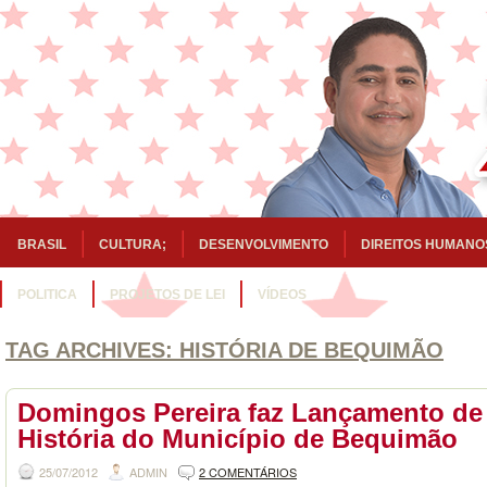
BRASIL
CULTURA;
DESENVOLVIMENTO
DIREITOS HUMANO
POLITICA
PROJETOS DE LEI
VÍDEOS
TAG ARCHIVES:
HISTÓRIA DE BEQUIMÃO
Domingos Pereira faz Lançamento de
História do Município de Bequimão
25/07/2012
ADMIN
2 COMENTÁRIOS