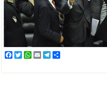
Facebook
Twitter
WhatsApp
Email
Telegram
Compartilhar