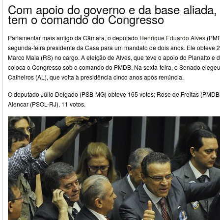
Com apoio do governo e da base aliada
tem o comando do Congresso
Parlamentar mais antigo da Câmara, o deputado
Henrique Eduardo Alves
(PMDB
segunda-feira presidente da Casa para um mandato de dois anos. Ele obteve 2
Marco Maia (RS) no cargo. A eleição de Alves, que teve o apoio do Planalto e d
coloca o Congresso sob o comando do PMDB. Na sexta-feira, o Senado elege
Calheiros (AL), que volta à presidência cinco anos após renúncia.
O deputado Júlio Delgado (PSB-MG) obteve 165 votos; Rose de Freitas (PMDB-
Alencar (PSOL-RJ), 11 votos.