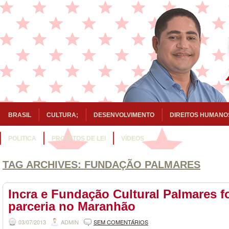
BRASIL
CULTURA;
DESENVOLVIMENTO
DIREITOS HUMANO
POLITICA
PROJETOS DE LEI
VÍDEOS
TAG ARCHIVES:
FUNDAÇÃO PALMARES
Incra e Fundação Cultural Palmares f
parceria no Maranhão
03/07/2013
ADMIN
SEM COMENTÁRIOS