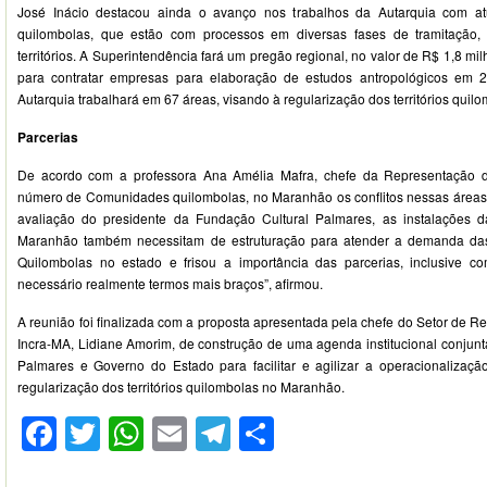
José Inácio destacou ainda o avanço nos trabalhos da Autarquia com 
quilombolas, que estão com processos em diversas fases de tramitação,
territórios. A Superintendência fará um pregão regional, no valor de R$ 1,8 mil
para contratar empresas para elaboração de estudos antropológicos em 
Autarquia trabalhará em 67 áreas, visando à regularização dos territórios quilo
Parcerias
De acordo com a professora Ana Amélia Mafra, chefe da Representação
número de Comunidades quilombolas, no Maranhão os conflitos nessas áreas s
avaliação do presidente da Fundação Cultural Palmares, as instalações
Maranhão também necessitam de estruturação para atender a demanda d
Quilombolas no estado e frisou a importância das parcerias, inclusive 
necessário realmente termos mais braços”, afirmou.
A reunião foi finalizada com a proposta apresentada pela chefe do Setor de 
Incra-MA, Lidiane Amorim, de construção de uma agenda institucional conjunt
Palmares e Governo do Estado para facilitar e agilizar a operacionalizaç
regularização dos territórios quilombolas no Maranhão.
Facebook
Twitter
WhatsApp
Email
Telegram
Compartilhar