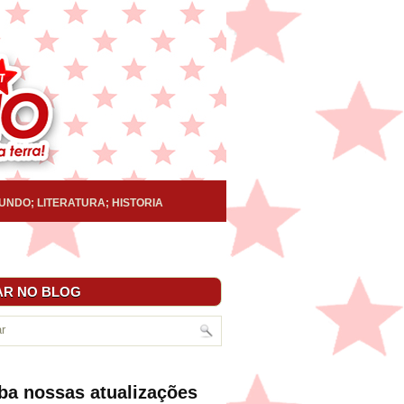
UNDO; LITERATURA; HISTORIA
R NO BLOG
ba nossas atualizações