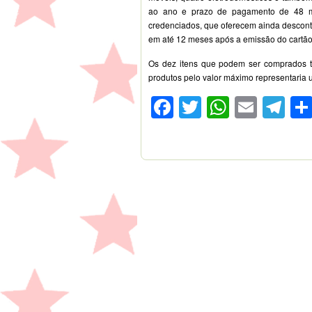
ao ano e prazo de pagamento de 48 me
credenciados, que oferecem ainda desconto 
em até 12 meses após a emissão do cartão, 
Os dez itens que podem ser comprados t
produtos pelo valor máximo representaria u
Facebook
Twitter
WhatsA
Emai
Te