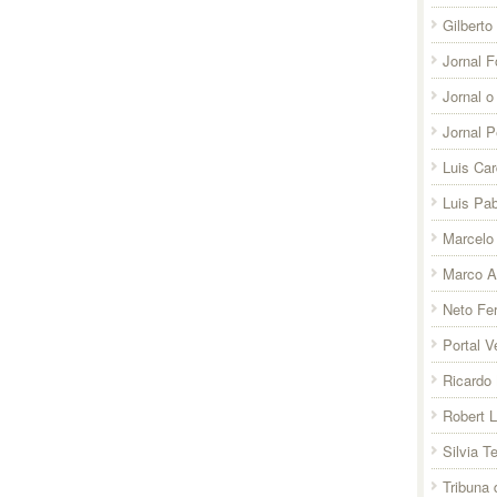
Gilberto
Jornal F
Jornal o
Jornal 
Luis Ca
Luis Pab
Marcelo 
Marco A
Neto Fer
Portal V
Ricardo 
Robert 
Silvia T
Tribuna