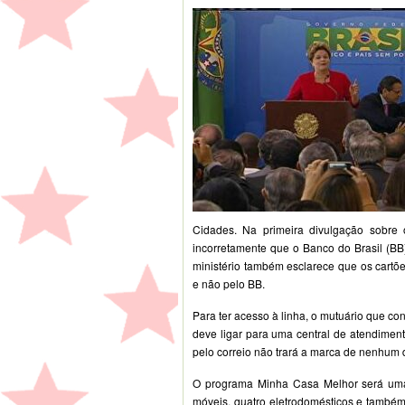
Cidades. Na primeira divulgação sobre 
incorretamente que o Banco do Brasil (BB)
ministério também esclarece que os cartõe
e não pelo BB.
Para ter acesso à linha, o mutuário que co
deve ligar para uma central de atendimen
pelo correio não trará a marca de nenhum 
O programa Minha Casa Melhor será uma 
móveis, quatro eletrodomésticos e também 