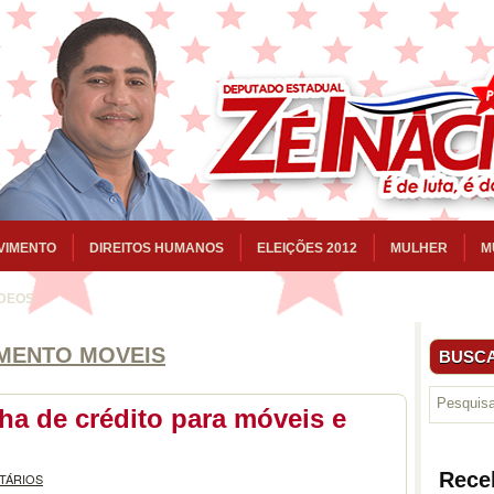
VIMENTO
DIREITOS HUMANOS
ELEIÇÕES 2012
MULHER
M
ÍDEOS
AMENTO MOVEIS
BUSCA
ha de crédito para móveis e
Rece
TÁRIOS