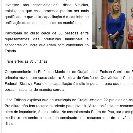
investido nos assentamentos”, disse Vinícius,
enfatizando que esse processo precisa ser mais
qualificado e que esta capacitação é o caminho na
unificação do entendimento com os municípios.
Participam do curso cerca de 50 pessoas entre
representantes das prefeituras municipais e
servidores do Incra que lidam com convênios no
Estado.
Transferências Voluntárias
O representante da Prefeitura Municipal de Grajaú, José Edílson Camilo de S
primeira vez de um curso sobre o Sistema de Gestão de Convênios e Cont
Federal (Siconv). Para ele, a capacitação é muito importante para que os mu
possam trabalhar de maneira correta.
José Edilson explicou que no município de Grajaú existem 22 projetos de a
Prefeitura não tem recurso suficiente para investir. “A transferência de recurso
além de importante, é necessária. No assentamento Pedra de Pau, por exempl
médico e um centro comunitário construído com recursos fruto de convênio en
disse.