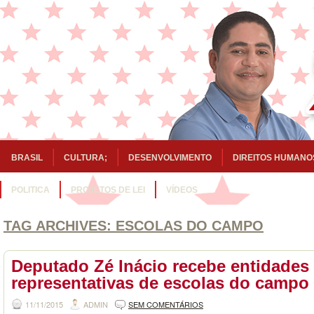
BRASIL
CULTURA;
DESENVOLVIMENTO
DIREITOS HUMANO
POLITICA
PROJETOS DE LEI
VÍDEOS
TAG ARCHIVES:
ESCOLAS DO CAMPO
Deputado Zé Inácio recebe entidades
representativas de escolas do campo
11/11/2015
ADMIN
SEM COMENTÁRIOS