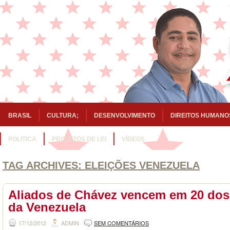
BRASIL
CULTURA;
DESENVOLVIMENTO
DIREITOS HUMANO
POLITICA
PROJETOS DE LEI
VÍDEOS
TAG ARCHIVES:
ELEIÇÕES VENEZUELA
Aliados de Chávez vencem em 20 dos
da Venezuela
17/12/2012
ADMIN
SEM COMENTÁRIOS