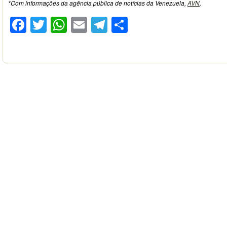
*Com informações da agência pública de notícias da Venezuela,
AVN
.
Facebook
Twitter
WhatsApp
Email
Telegram
Compartilhar