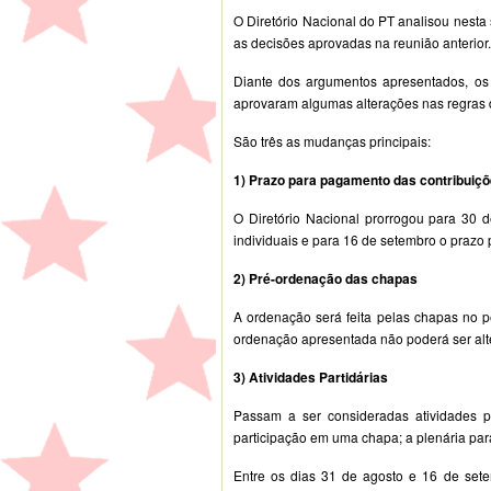
O Diretório Nacional do PT analisou nesta
as decisões aprovadas na reunião anterior.
Diante dos argumentos apresentados, o
aprovaram algumas alterações nas regras
São três as mudanças principais:
1) Prazo para pagamento das contribuiçõ
O Diretório Nacional prorrogou para 30 d
individuais e para 16 de setembro o prazo 
2) Pré-ordenação das chapas
A ordenação será feita pelas chapas no p
ordenação apresentada não poderá ser alt
3) Atividades Partidárias
Passam a ser consideradas atividades pa
participação em uma chapa; a plenária para 
Entre os dias 31 de agosto e 16 de setem