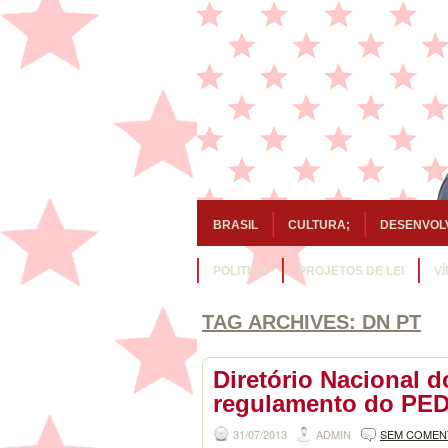
BRASIL
CULTURA;
DESENVOL
POLITICA
PROJETOS DE LEI
V
TAG ARCHIVES:
DN PT
Diretório Nacional 
regulamento do PED
31/07/2013
ADMIN
SEM COMEN