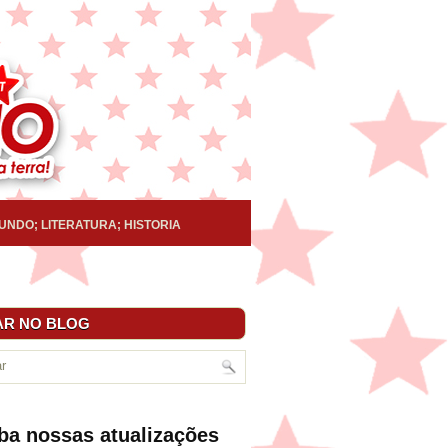
UNDO; LITERATURA; HISTORIA
R NO BLOG
ba nossas atualizações