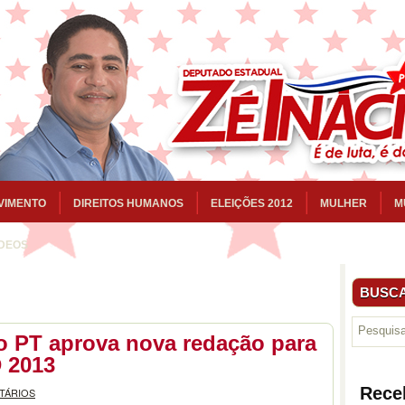
VIMENTO
DIREITOS HUMANOS
ELEIÇÕES 2012
MULHER
M
ÍDEOS
BUSCA
do PT aprova nova redação para
 2013
Rece
TÁRIOS