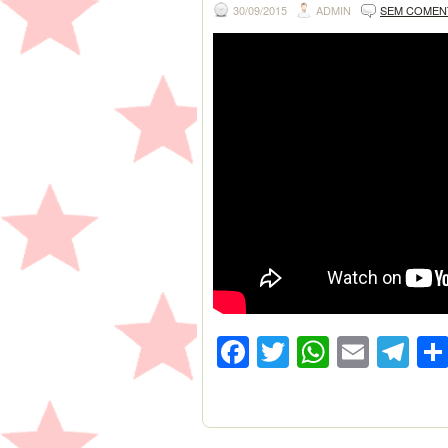
30/09/2015
ADMIN
SEM COMEN
Facebook
Twitter
WhatsA
Emai
Te