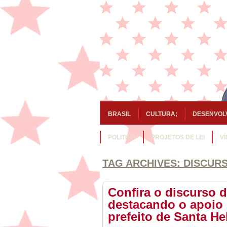
BRASIL
CULTURA;
DESENVOL
POLITICA
PROJETOS DE LEI
V
TAG ARCHIVES:
DISCUR
Confira o discurso 
destacando o apoio 
prefeito de Santa He