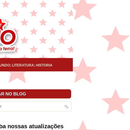
UNDO; LITERATURA; HISTORIA
R NO BLOG
ba nossas atualizações