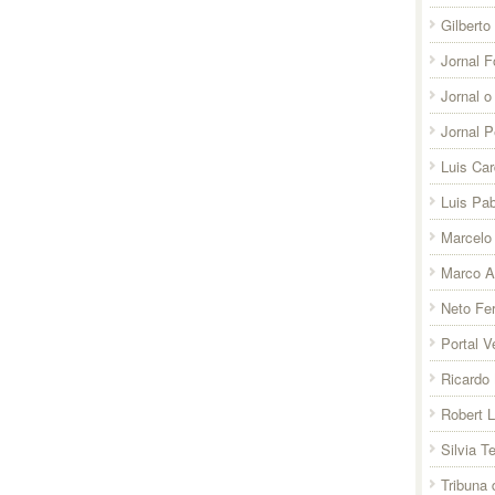
Gilberto
Jornal F
Jornal o
Jornal 
Luis Ca
Luis Pab
Marcelo 
Marco A
Neto Fer
Portal V
Ricardo 
Robert 
Silvia T
Tribuna