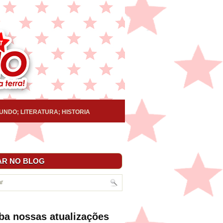
UNDO; LITERATURA; HISTORIA
R NO BLOG
ba nossas atualizações