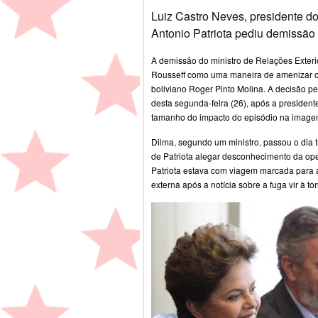
Luiz Castro Neves, presidente do 
Antonio Patriota pediu demissão 
A demissão do ministro de Relações Exterio
Rousseff como uma maneira de amenizar o
boliviano Roger Pinto Molina. A decisão pe
desta segunda-feira (26), após a president
tamanho do impacto do episódio na image
Dilma, segundo um ministro, passou o dia 
de Patriota alegar desconhecimento da op
Patriota estava com viagem marcada para a
externa após a notícia sobre a fuga vir à t