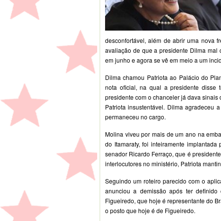
desconfortável, além de abrir uma nova fr
avaliação de que a presidente Dilma mal 
em junho e agora se vê em meio a um incid
Dilma chamou Patriota ao Palácio do Plana
nota oficial, na qual a presidente disse
presidente com o chanceler já dava sinais 
Patriota insustentável. Dilma agradeceu 
permaneceu no cargo.
Molina viveu por mais de um ano na embai
do Itamaraty, foi inteiramente implantad
senador Ricardo Ferraço, que é president
interlocutores no ministério, Patriota man
Seguindo um roteiro parecido com o aplic
anunciou a demissão após ter definido 
Figueiredo, que hoje é representante do B
o posto que hoje é de Figueiredo.