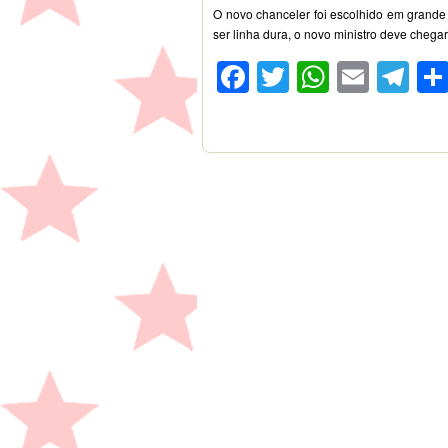
O novo chanceler foi escolhido em grande
ser linha dura, o novo ministro deve chega
Facebook
Twitter
WhatsA
Emai
Te