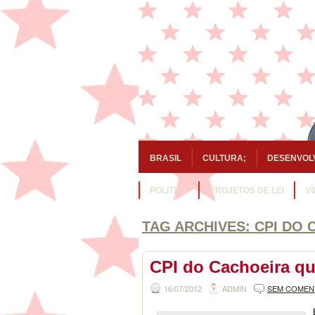
BRASIL
CULTURA;
DESENVOL
POLITICA
PROJETOS DE LEI
V
TAG ARCHIVES:
CPI DO 
CPI do Cachoeira qu
16/07/2012
ADMIN
SEM COMEN