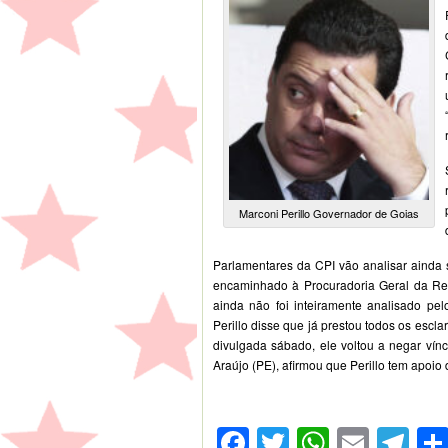
Marconi Perillo Governador de Goias
Parlamentares da CPI vão analisar ainda s
encaminhado à Procuradoria Geral da Re
ainda não foi inteiramente analisado pe
Perillo disse que já prestou todos os escl
divulgada sábado, ele voltou a negar ví
Araújo (PE), afirmou que Perillo tem apoio 
Facebook
Twitter
WhatsA
Emai
Te