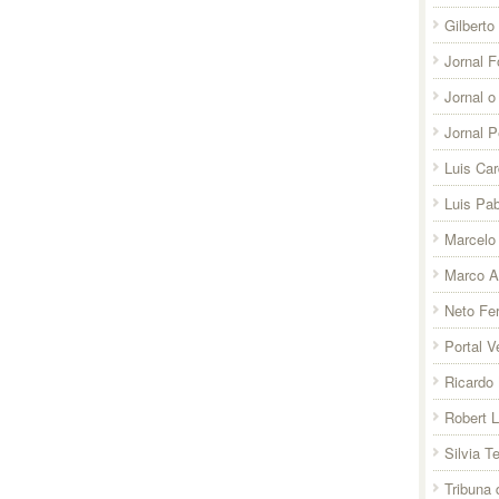
Gilberto
Jornal F
Jornal o
Jornal 
Luis Ca
Luis Pab
Marcelo 
Marco A
Neto Fer
Portal V
Ricardo 
Robert 
Silvia T
Tribuna