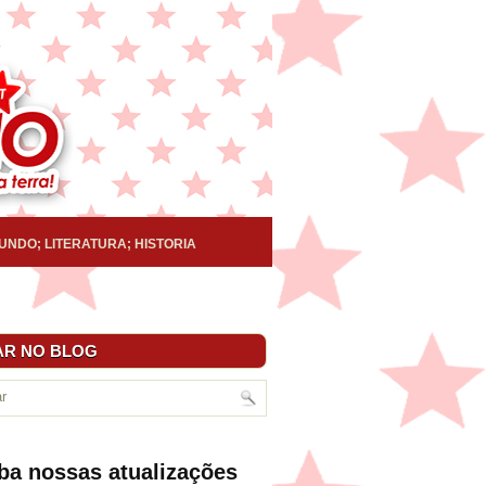
UNDO; LITERATURA; HISTORIA
R NO BLOG
ba nossas atualizações