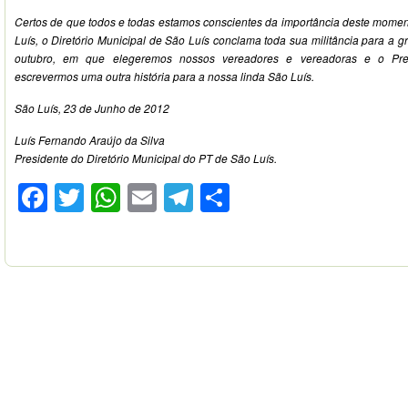
Certos de que todos e todas estamos conscientes da importância deste moment
Luís, o Diretório Municipal de São Luís conclama toda sua militância para a g
outubro, em que elegeremos nossos vereadores e vereadoras e o Pref
escrevermos uma outra história para a nossa linda São Luís.
São Luís, 23 de Junho de 2012
Luís Fernando Araújo da Silva
Presidente do Diretório Municipal do PT de São Luís.
Facebook
Twitter
WhatsApp
Email
Telegram
Compartilhar