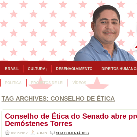
BRASIL
CULTURA;
DESENVOLVIMENTO
DIREITOS HUMANO
POLITICA
PROJETOS DE LEI
VÍDEOS
TAG ARCHIVES:
CONSELHO DE ÉTICA
Conselho de Ética do Senado abre pr
Demóstenes Torres
08/05/2012
ADMIN
SEM COMENTÁRIOS