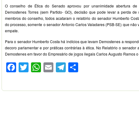
O conselho de Ética do Senado aprovou por unanimidade abertura de 
Demostenes Torres (sem Partido- GO), decisão que pode levar a perda de
membros do conselho, todos acataram o relatório do senador Humberto Cost
do processo, somente o senador Antonio Carlos Valadares (PSB-SE) que não v
empate.
Para o senador Humberto Costa há indícios que levam Demostenes a respond
decoro parlamentar e por práticas contrárias à ética. No Relatório o senador 
Demostenes em favor do Empresário de jogos ilegais Carlos Augusto Ramos o
Facebook
Twitter
WhatsApp
Email
Telegram
Compartilhar