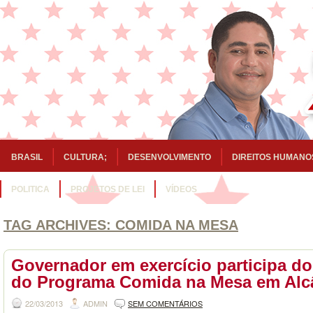
BRASIL
CULTURA;
DESENVOLVIMENTO
DIREITOS HUMANO
POLITICA
PROJETOS DE LEI
VÍDEOS
TAG ARCHIVES:
COMIDA NA MESA
Governador em exercício participa d
do Programa Comida na Mesa em Alc
22/03/2013
ADMIN
SEM COMENTÁRIOS