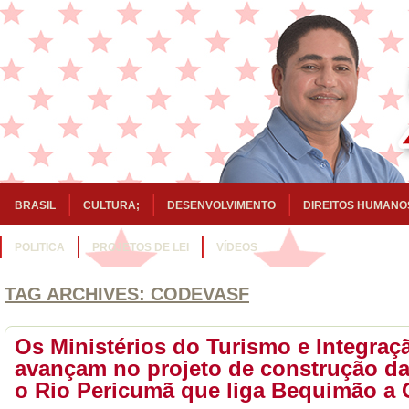
BRASIL
CULTURA;
DESENVOLVIMENTO
DIREITOS HUMANO
POLITICA
PROJETOS DE LEI
VÍDEOS
TAG ARCHIVES:
CODEVASF
Os Ministérios do Turismo e Integraç
avançam no projeto de construção da
o Rio Pericumã que liga Bequimão a 