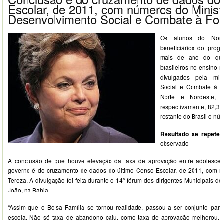
Escolar, de 2011, com números do Minist
Desenvolvimento Social e Combate à F
Os alunos do No
beneficiários do pr
mais de ano do qu
brasileiros no ensin
divulgados pela mi
Social e Combate à
Norte e Nordeste,
respectivamente, 82,
restante do Brasil o 
Resultado se repete
observado
A conclusão de que houve elevação da taxa de aprovação entre adolesc
governo é do cruzamento de dados do último Censo Escolar, de 2011, com 
Tereza. A divulgação foi feita durante o 14º fórum dos dirigentes Municipai
João, na Bahia.
“Assim que o Bolsa Família se tornou realidade, passou a ser conjunto par
escola. Não só taxa de abandono caiu, como taxa de aprovação melhorou. P