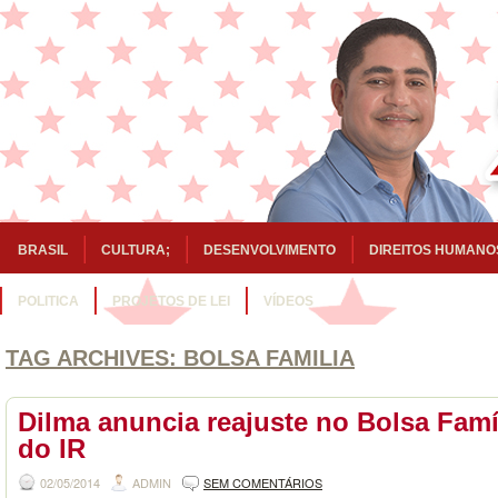
BRASIL
CULTURA;
DESENVOLVIMENTO
DIREITOS HUMANO
POLITICA
PROJETOS DE LEI
VÍDEOS
TAG ARCHIVES:
BOLSA FAMILIA
Dilma anuncia reajuste no Bolsa Famí
do IR
02/05/2014
ADMIN
SEM COMENTÁRIOS