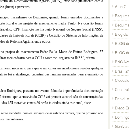
istério do Desenvolvimento Agrário (MDA), executado juntamente com o
Atual7
ia (Incra) e parceiros.
Bequimã
nicípio maranhense de Bequimão, quando foram emitidos documentos a
icato Rural e no projeto de assentamento Padre Paulo. Na ocasião foram
Bequim
Trabalho, CPF, Inscrição no Instituto Nacional do Seguro Social (INSS),
Blog da 
adastro de Imóveis Rurais (CCIR) e Certidão do Sistema de Informações de
dos da Reforma Agrária, entre outros.
BLOG do
o projeto de assentamento Padre Paulo. Maria de Fátima Rodrigues, 57
BLOG d
alizar meu cadastro para o CCU e fazer meu registro no INSS”, afirmou.
BNC Not
mento necessário para que o agricultor assentado possa receber qualquer
Brasil 2
irão foi a atualização cadastral das famílias assentadas para a emissão do
Clodoal
Constru
ácio Rodrigues, presente no evento, falou da importância da documentação
. E afirmou que a emissão do CCU vai permitir a conclusão da construção das
Daniel 
uídas 155 moradias e mais 80 serão iniciadas ainda este ano”, disse.
Diego E
serão atendidas com os serviços de assistência técnica, que no próximo ano
Domingo
ntos maranhenses.
Genival