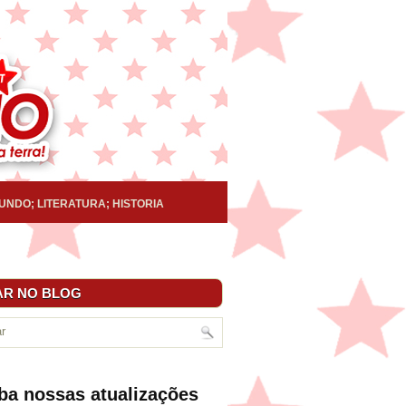
UNDO; LITERATURA; HISTORIA
R NO BLOG
ba nossas atualizações