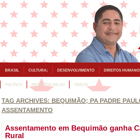
BRASIL
CULTURA;
DESENVOLVIMENTO
DIREITOS HUMANO
POLITICA
PROJETOS DE LEI
VÍDEOS
TAG ARCHIVES:
BEQUIMÃO; PA PADRE PAUL
ASSENTAMENTO
Assentamento em Bequimão ganha Ca
Rural