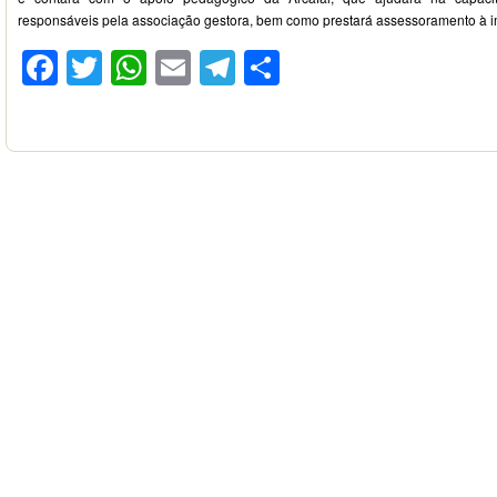
responsáveis pela associação gestora, bem como prestará assessoramento à 
Facebook
Twitter
WhatsApp
Email
Telegram
Compartilhar