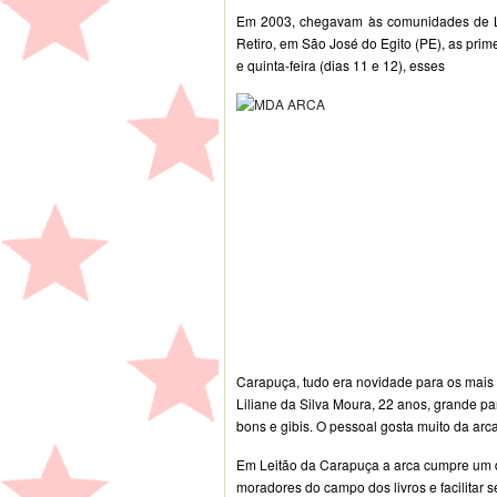
Em 2003, chegavam às comunidades de Le
Retiro, em São José do Egito (PE), as prim
e quinta-feira (dias 11 e 12), esses
Carapuça, tudo era novidade para os mais 
Liliane da Silva Moura, 22 anos, grande pa
bons e gibis. O pessoal gosta muito da arca
Em Leitão da Carapuça a arca cumpre um do
moradores do campo dos livros e facilitar