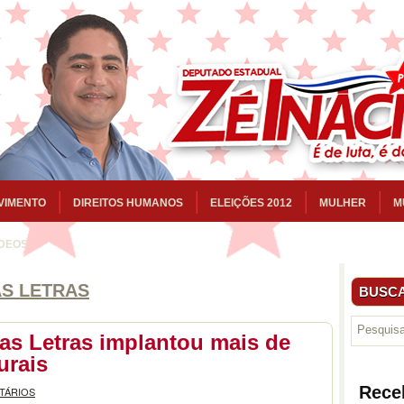
VIMENTO
DIREITOS HUMANOS
ELEIÇÕES 2012
MULHER
M
ÍDEOS
S LETRAS
BUSCA
as Letras implantou mais de
urais
Rece
TÁRIOS