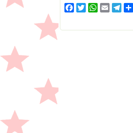
Facebook
Twitter
WhatsA
Emai
Te