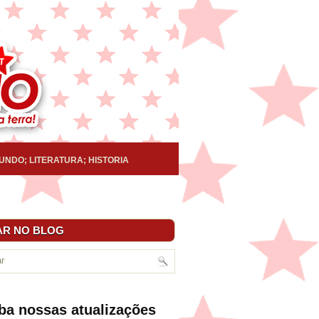
UNDO; LITERATURA; HISTORIA
R NO BLOG
ba nossas atualizações