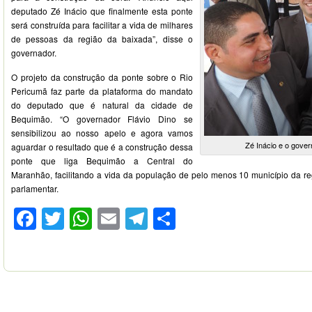
deputado Zé Inácio que finalmente esta ponte
será construída para facilitar a vida de milhares
de pessoas da região da baixada”, disse o
governador.
O projeto da construção da ponte sobre o Rio
Pericumã faz parte da plataforma do mandato
do deputado que é natural da cidade de
Bequimão. “O governador Flávio Dino se
sensibilizou ao nosso apelo e agora vamos
Zé Inácio e o gover
aguardar o resultado que é a construção dessa
ponte que liga Bequimão a Central do
Maranhão, facilitando a vida da população de pelo menos 10 município da reg
parlamentar.
Facebook
Twitter
WhatsApp
Email
Telegram
Compartilhar