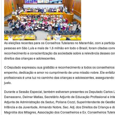
As eleições recentes para os Conselhos Tutelares no Maranhão, com a particip
pessoas em São Luís e mais de 1,6 milhão em todo o Brasil, foram citadas com
reconhecimento e conscientização da sociedade sobre a relevância desses co
direitos das crianças e adolescentes.
O Deputado expressou sua gratidão e reconhecimento a todos os conselheiros 
empenho, dedicação e amor no cumprimento de uma missão nobre. Ele enfati
profissionais é uma luz no caminho das crianças e adolescentes, assegurando 
justo.
Durante a Sessão Especial, também estiveram presentes os Deputado Carlos L
Damasceno, Delmar Matias, Secretário Adjunto de Educação Profissional e Integ
Adjunta de Administração da Seduc, Poliana Cozzi, Superintendente de Gestão
Infância e da Juventude, Armando Nobre, Sec. Adj. dos Direitos da Criança e
Magnólia dos Milagres, Associação dos Conselheiros e Ex. Conselheiros Tute