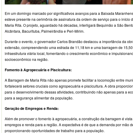
Em um domingo marcado por significativos avanços para a Baixada Maranhens
esteve presente na cerimônia de assinatura da ordem de serviço para o início
Maria Rita. O projeto, aguardado há décadas, interligará Bequimão a São Ben
Alcântara, Bacurituba, Palmeirândia e Peri-Mirim.
Durante o evento, o governador Carlos Brandão destacou a importância da obra
extensão, compreendendo uma estrada de 11,18 km e uma barragem de 15,50 km
infraestrutura viária local, fomentando o crescimento econômico e impulsiona
socioeconômico na região.
Fomento à Agropecuária e Piscicultura:
A Barragem de Maria Rita não apenas promete facilitar a locomoção entre mun
fortalecerá setores cruciais como agropecuária e piscicultura. A obra proporci
para o desenvolvimento dessas atividades, contribuindo não apenas para a e
para a segurança alimentar da população.
Geração de Empregos e Renda:
Além de promover o fomento à agropecuária, a construção da barragem é vist
empregos e renda para a região. A expectativa é de que a demanda por mão de o
proporcionando oportunidades de trabalho para a população.