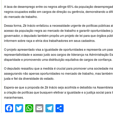
A taxa de desemprego entre os negros atinge 65% da população desempregad
negros ocupados estão em cargos de direção ou gerência, demonstrando a dif
do mercado de trabalho.
Dessa forma, Zé Inácio enfatizou a necessidade urgente de políticas públicas a
acesso da população negra ao mercado de trabalho e garantir oportunidades j
governador, o deputado também propôs um projeto de lei para que órgãos púb
informem sobre raça e etnia dos trabalhadores em seus cadastros.
O projeto apresentado visa a igualdade de oportunidades e representa um passo
representatividade e acesso justo aos cargos de liderança na Administração Es
disparidade e promovendo uma distribuição equitativa de cargos de confiança.
O deputado ressaltou que a medida é crucial para promover uma sociedade mais 
assegurando não apenas oportunidades no mercado de trabalho, mas também
justa e fiel da diversidade do estado.
Espera-se que a proposta de Zé Inácio seja acolhida e debatida na Assembleia
a criação de políticas que busquem efetivar a igualdade e a justiça social para
maranhenses.
Facebook
Twitter
WhatsApp
Email
Telegram
Compartilhar