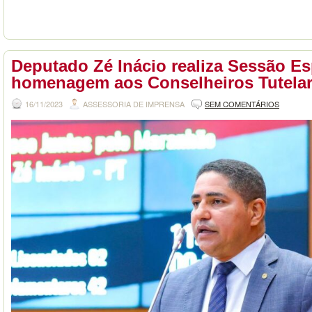
Deputado Zé Inácio realiza Sessão Es
homenagem aos Conselheiros Tutela
16/11/2023
ASSESSORIA DE IMPRENSA
SEM COMENTÁRIOS