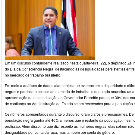
Em um discurso contundente realizado nesta quarta-feira (22), o deputado Zé In
do Dia da Consciência Negra, destacando as desigualdades persistentes enfr
no mercado de trabalho brasileiro.
Em meio a análises de dados alarmantes que evidenciam a disparidade e dific
negros e pardos no acesso ao mercado de trabalho, o deputado anunciou uma 
apresentação de uma indicação ao Governador Brandão para que 30% dos ca
de confiança na Administração do Estado sejam reservados para a população
Os números apresentados durante o discurso foram claros e preocupantes. De
população negra ganha até 40% a menos que o restante da população, mes
profissão. Além disso, no que diz respeito as mulheres negras, elas sofrem não
desigualdade por conta da raça, mas também por conta de gênero.