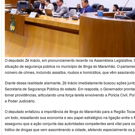
O deputado Zé Inácio, em pronunciamento recente na Assembleia Legislativa, 
situação de segurança pública no município de Itinga do Maranhão. O parlame
número de crimes, incluindo assaltos, roubos e homicídios, que vêm assolando
Diante dessa realidade alarmante, Zé Inácio imediatamente buscou ações jun
Secretaria de Segurança Pública do estado. Em resposta, o Governador pron
tomar providências, articulando uma força-tarefa envolvendo a Polícia Civil, Políc
e Poder Judiciário.
O deputado enfatizou a importância de Itinga do Maranhão para a Região Toca
um todo, ressaltando sua economia e seu papel estratégico na ligação entre o
assegurou que a ação conjunta das autoridades competentes será vital para co
tráfico de drogas que vem assombrando a cidade, afetando especialmente os jo