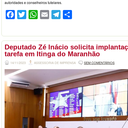
autoridades e conselheiros tutelares.
Facebook
Twitter
WhatsApp
Email
Telegram
Compartilhar
Deputado Zé Inácio solicita implantaç
tarefa em Itinga do Maranhão
14/11/2023
ASSESSORIA DE IMPRENSA
SEM COMENTÁRIOS