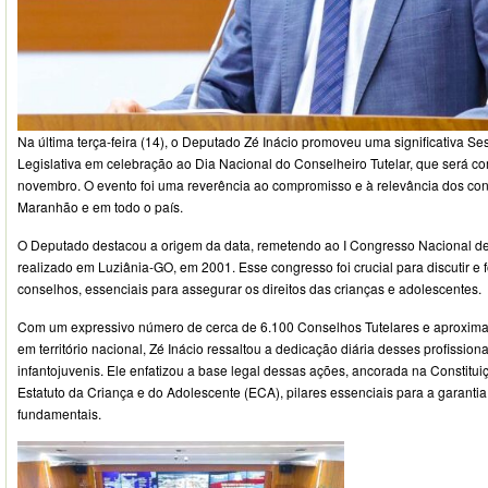
Na última terça-feira (14), o Deputado Zé Inácio promoveu uma significativa S
Legislativa em celebração ao Dia Nacional do Conselheiro Tutelar, que será
novembro. O evento foi uma reverência ao compromisso e à relevância dos cons
Maranhão e em todo o país.
O Deputado destacou a origem da data, remetendo ao I Congresso Nacional de
realizado em Luziânia-GO, em 2001. Esse congresso foi crucial para discutir e 
conselhos, essenciais para assegurar os direitos das crianças e adolescentes.
Com um expressivo número de cerca de 6.100 Conselhos Tutelares e aproxima
em território nacional, Zé Inácio ressaltou a dedicação diária desses profissiona
infantojuvenis. Ele enfatizou a base legal dessas ações, ancorada na Constitu
Estatuto da Criança e do Adolescente (ECA), pilares essenciais para a garantia
fundamentais.