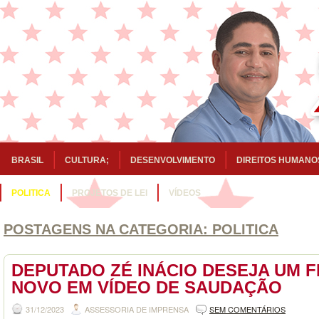
BRASIL
CULTURA;
DESENVOLVIMENTO
DIREITOS HUMANO
POLITICA
PROJETOS DE LEI
VÍDEOS
POSTAGENS NA CATEGORIA:
POLITICA
DEPUTADO ZÉ INÁCIO DESEJA UM F
NOVO EM VÍDEO DE SAUDAÇÃO
31/12/2023
ASSESSORIA DE IMPRENSA
SEM COMENTÁRIOS