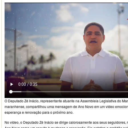
O Deputado Zé Inácio, representante atuante na Assembleia Legislativa do M
maranhense, compartilhou uma mensagem de Ano Novo em um vídeo emocionan
esperança e renovação para o próximo ano.
No vídeo, o Deputado Zé Inácio se dirige calorosamente aos seus seguidores, 
Ano Novo como um convite à mudança e renovação. Ele enfatiza a gratidão pe