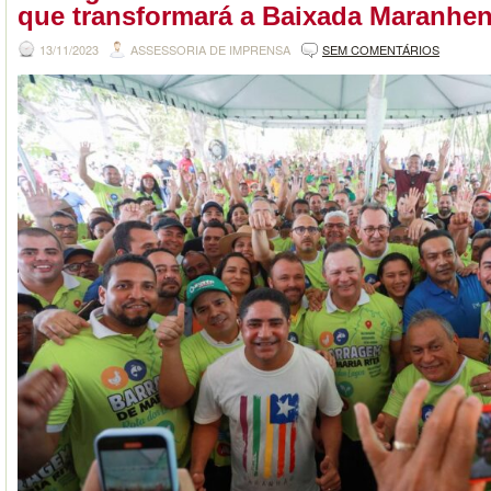
que transformará a Baixada Maranhe
13/11/2023
ASSESSORIA DE IMPRENSA
SEM COMENTÁRIOS