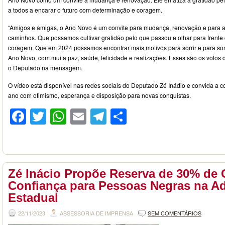
a todos a encarar o futuro com determinação e coragem.
“Amigos e amigas, o Ano Novo é um convite para mudança, renovação e para 
caminhos. Que possamos cultivar gratidão pelo que passou e olhar para frent
coragem. Que em 2024 possamos encontrar mais motivos para sorrir e para son
Ano Novo, com muita paz, saúde, felicidade e realizações. Esses são os votos 
o Deputado na mensagem.
O vídeo está disponível nas redes sociais do Deputado Zé Inádio e convida a 
ano com otimismo, esperança e disposição para novas conquistas.
Facebook
Twitter
WhatsApp
Email
Telegram
Compartilhar
Zé Inácio Propõe Reserva de 30% de 
Confiança para Pessoas Negras na A
Estadual
22/11/2023
ASSESSORIA DE IMPRENSA
SEM COMENTÁRIOS