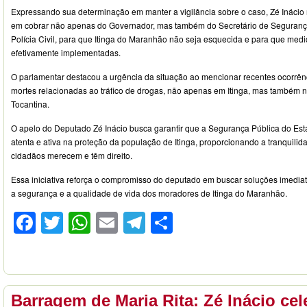
Expressando sua determinação em manter a vigilância sobre o caso, Zé Ináci
em cobrar não apenas do Governador, mas também do Secretário de Segurança, 
Polícia Civil, para que Itinga do Maranhão não seja esquecida e para que med
efetivamente implementadas.
O parlamentar destacou a urgência da situação ao mencionar recentes ocorrênc
mortes relacionadas ao tráfico de drogas, não apenas em Itinga, mas também 
Tocantina.
O apelo do Deputado Zé Inácio busca garantir que a Segurança Pública do Es
atenta e ativa na proteção da população de Itinga, proporcionando a tranquili
cidadãos merecem e têm direito.
Essa iniciativa reforça o compromisso do deputado em buscar soluções imediat
a segurança e a qualidade de vida dos moradores de Itinga do Maranhão.
Facebook
Twitter
WhatsApp
Email
Telegram
Compartilhar
Barragem de Maria Rita: Zé Inácio cel