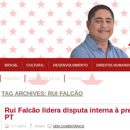
BRASIL
CULTURA;
DESENVOLVIMENTO
DIREITOS HUMANO
POLITICA
PROJETOS DE LEI
VÍDEOS
TAG ARCHIVES:
RUI FALCÃO
Rui Falcão lidera disputa interna à p
PT
11/11/2013
ADMIN
SEM COMENTÁRIOS