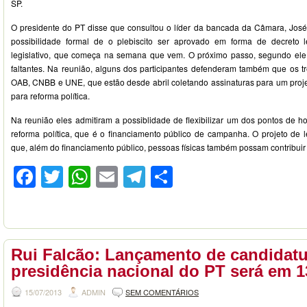
SP.
O presidente do PT disse que consultou o líder da bancada da Câmara, Jos
possibilidade formal de o plebiscito ser aprovado em forma de decreto le
legislativo, que começa na semana que vem. O próximo passo, segundo ele,
faltantes. Na reunião, alguns dos participantes defenderam também que os t
OAB, CNBB e UNE, que estão desde abril coletando assinaturas para um projeto
para reforma política.
Na reunião eles admitiram a possiblidade de flexibilizar um dos pontos de h
reforma política, que é o financiamento público de campanha. O projeto de le
que, além do financiamento público, pessoas físicas também possam contribuir
Facebook
Twitter
WhatsApp
Email
Telegram
Compartilhar
Rui Falcão: Lançamento de candidatu
presidência nacional do PT será em 1
15/07/2013
ADMIN
SEM COMENTÁRIOS