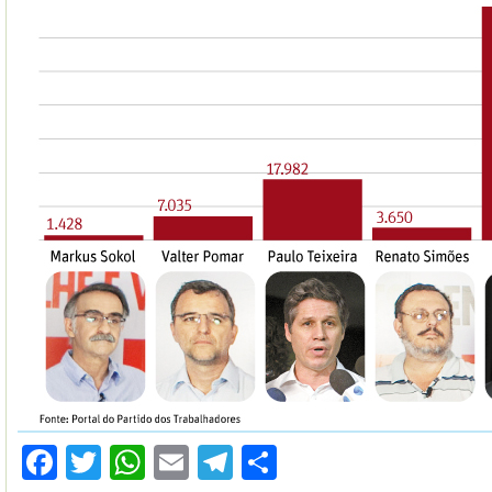
Facebook
Twitter
WhatsApp
Email
Telegram
Compartilhar