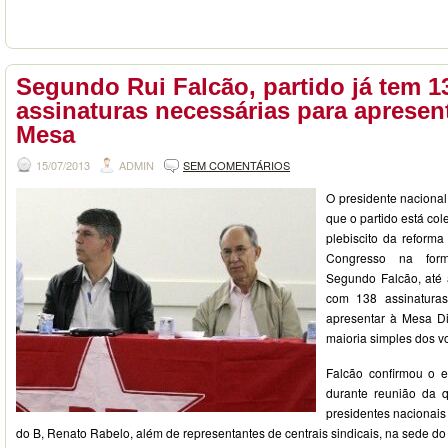
Segundo Rui Falcão, partido já tem 1
assinaturas necessárias para apresen
Mesa
15/07/2013
ADMIN
SEM COMENTÁRIOS
O presidente nacional
que o partido está co
plebiscito da reforma
Congresso na forma
Segundo Falcão, até a
com 138 assinatura
apresentar à Mesa Di
maioria simples dos v
Falcão confirmou o es
durante reunião da 
presidentes nacionais
do B, Renato Rabelo, além de representantes de centrais sindicais, na sede do