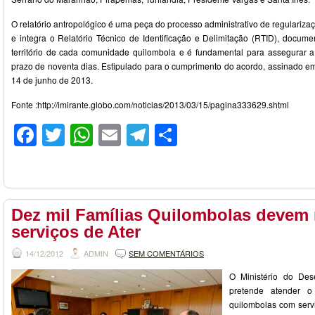
O relatório antropológico é uma peça do processo administrativo de regularizaç
e integra o Relatório Técnico de Identificação e Delimitação (RTID), docum
território de cada comunidade quilombola e é fundamental para assegurar a t
prazo de noventa dias. Estipulado para o cumprimento do acordo, assinado em
14 de junho de 2013.
Fonte :http://imirante.globo.com/noticias/2013/03/15/pagina333629.shtml
Facebook
Twitter
WhatsApp
Email
Telegram
Compartilhar
Dez mil Famílias Quilombolas devem 
serviços de Ater
14/12/2012
ADMIN
SEM COMENTÁRIOS
O Ministério do Des
pretende atender o
quilombolas com servi