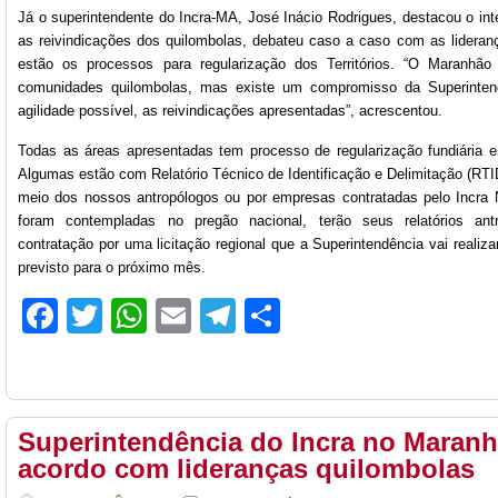
Já o superintendente do Incra-MA, José Inácio Rodrigues, destacou o in
as reivindicações dos quilombolas, debateu caso a caso com as lideran
estão os processos para regularização dos Territórios. “O Maranhã
comunidades quilombolas, mas existe um compromisso da Superinten
agilidade possível, as reivindicações apresentadas”, acrescentou.
Todas as áreas apresentadas tem processo de regularização fundiária
Algumas estão com Relatório Técnico de Identificação e Delimitação (RT
meio dos nossos antropólogos ou por empresas contratadas pelo Incra 
foram contempladas no pregão nacional, terão seus relatórios antr
contratação por uma licitação regional que a Superintendência vai realiz
previsto para o próximo mês.
Facebook
Twitter
WhatsApp
Email
Telegram
Compartilhar
Superintendência do Incra no Maranh
acordo com lideranças quilombolas