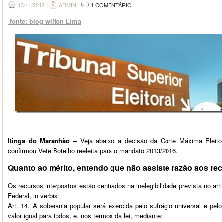
13/11/2012
ADMIN
1 COMENTÁRIO
fonte: blog wilton Lima
Itinga do Maranhão
– Veja abaixo a decisão da Corte Máxima Eleitor
confirmou Vete Botelho reeleita para o mandato 2013/2016.
Quanto ao mérito, entendo que não assiste razão aos rec
Os recursos interpostos estão centrados na inelegibilidade prevista no arti
Federal, in verbis:
Art. 14. A soberania popular será exercida pelo sufrágio universal e pel
valor igual para todos, e, nos termos da lei, mediante: