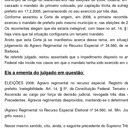
cassado o mandato do primeiro colocado, por captação ilícita de sufrá
prefeito em 17.2.2005, permanecendo no seu exercício por três dias.
Conforme assentou a Corte de origem, em 2008, a primeira recorrida 
exerceu o mandato de prefeito pelo mesmo município e, nas eleições de 2
Os recorrentes alegam que ela estaria inelegível, com base no art. 14, § 
haja vista que tal situação configuraria um terceiro mandato.
Anoto que esta Corte já se manifestou acerca desse tema, em situaçã
julgamento do Agravo Regimental no Recurso Especial nº 34.560, de rel
Barbosa.
No referido julgado, restou assentado que o impedimento disposto no art
Federal não incide nos casos em que o mandato tenha sido exercido em ca
Eis a ementa do julgado em questão
:
ELEIÇÕES 2008. Agravo regimental no recurso especial. Registro d
prefeito. Inelegibilidade. Art. 14, § 5º, da Constituição Federal. Terceir
Ascensão ao cargo por força de decisão judicial, revogada três dias d
Precedentes. Agravos regimentais desprovidos, mantendo-se o deferimento
(Agravo Regimental no Recurso Especial Eleitoral nº 34.560, rel. Min. J
grifo nosso.).
Nesse mesmo sentido, cito, ainda, o seguinte precedente do Supremo Trib