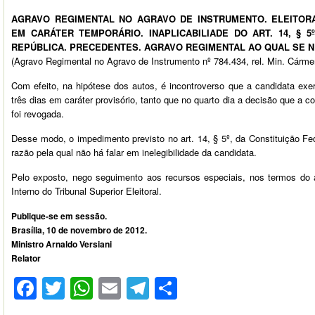
AGRAVO REGIMENTAL NO AGRAVO DE INSTRUMENTO. ELEITOR
EM CARÁTER TEMPORÁRIO. INAPLICABILIADE DO ART. 14, § 5
REPÚBLICA. PRECEDENTES. AGRAVO REGIMENTAL AO QUAL SE 
(Agravo Regimental no Agravo de Instrumento nº 784.434, rel. Min. Cárme
Com efeito, na hipótese dos autos, é incontroverso que a candidata exer
três dias em caráter provisório, tanto que no quarto dia a decisão que a
foi revogada.
Desse modo, o impedimento previsto no art. 14, § 5º, da Constituição Fed
razão pela qual não há falar em inelegibilidade da candidata.
Pelo exposto, nego seguimento aos recursos especiais, nos termos do a
Interno do Tribunal Superior Eleitoral.
Publique-se em sessão.
Brasília, 10 de novembro de 2012.
Ministro Arnaldo Versiani
Relator
Facebook
Twitter
WhatsApp
Email
Telegram
Compartilhar